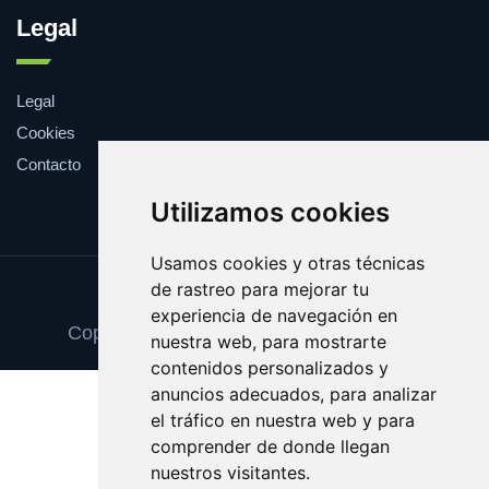
Legal
Legal
Cookies
Contacto
Utilizamos cookies
Usamos cookies y otras técnicas
de rastreo para mejorar tu
Update cookies preferences
experiencia de navegación en
Copyright © 2025 cancionesdeboda.com
nuestra web, para mostrarte
contenidos personalizados y
anuncios adecuados, para analizar
el tráfico en nuestra web y para
comprender de donde llegan
nuestros visitantes.