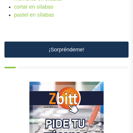
cortar en sílabas
pastel en sílabas
¡Sorpréndeme!