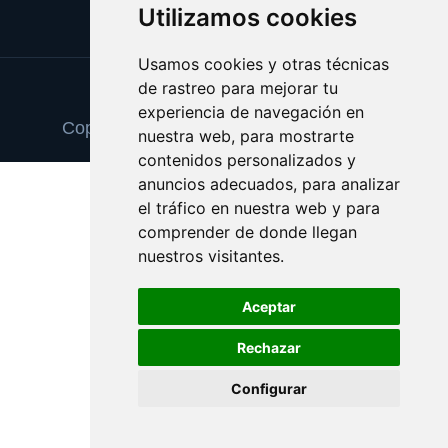
Utilizamos cookies
Usamos cookies y otras técnicas
de rastreo para mejorar tu
Update cookies preferences
experiencia de navegación en
Copyright © 2025 cancionesdeboda.com
nuestra web, para mostrarte
contenidos personalizados y
anuncios adecuados, para analizar
el tráfico en nuestra web y para
comprender de donde llegan
nuestros visitantes.
Aceptar
Rechazar
Configurar