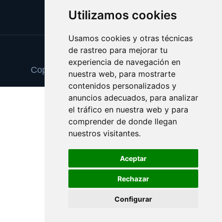
Utilizamos cookies
Usamos cookies y otras técnicas
de rastreo para mejorar tu
Update cookies preferences
experiencia de navegación en
Copyright © 2025 cancionesdeboda.com
nuestra web, para mostrarte
contenidos personalizados y
anuncios adecuados, para analizar
el tráfico en nuestra web y para
comprender de donde llegan
nuestros visitantes.
Aceptar
Rechazar
Configurar