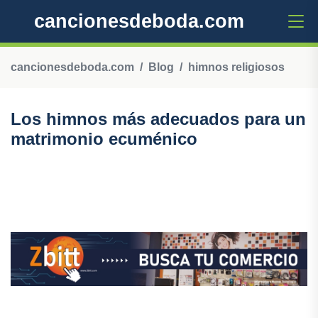
cancionesdeboda.com
cancionesdeboda.com
Blog
himnos religiosos
Los himnos más adecuados para un
matrimonio ecuménico