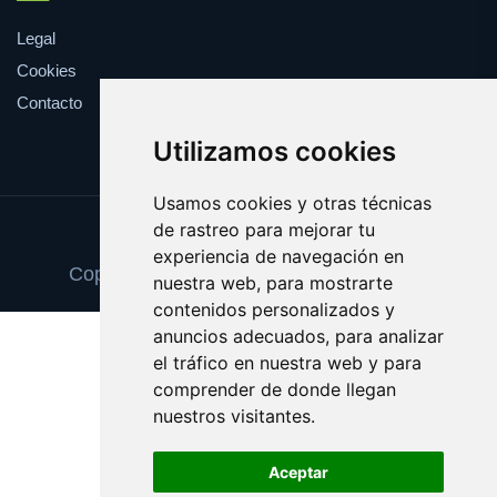
Legal
Cookies
Contacto
Utilizamos cookies
Usamos cookies y otras técnicas
de rastreo para mejorar tu
Update cookies preferences
experiencia de navegación en
Copyright © 2025 cancionesdeboda.com
nuestra web, para mostrarte
contenidos personalizados y
anuncios adecuados, para analizar
el tráfico en nuestra web y para
comprender de donde llegan
nuestros visitantes.
Aceptar