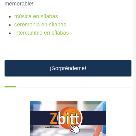
memorable!
música en sílabas
ceremonia en sílabas
intercambio en sílabas
¡Sorpréndeme!