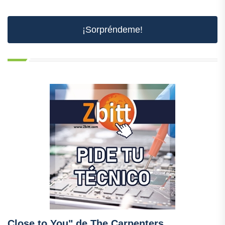
¡Sorpréndeme!
Close to You" de The Carpenters