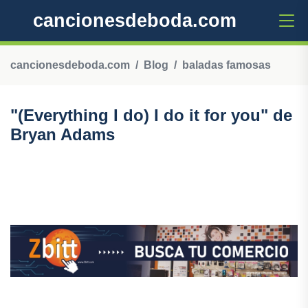
cancionesdeboda.com
cancionesdeboda.com
Blog
baladas famosas
"(Everything I do) I do it for you" de
Bryan Adams