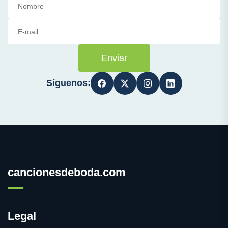
Enviar
Síguenos:
cancionesdeboda.com
Legal