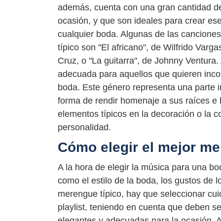
además, cuenta con una gran cantidad de
ocasión, y que son ideales para crear e
cualquier boda. Algunas de las cancione
típico son "El africano", de Wilfrido Varg
Cruz, o "La guitarra", de Johnny Ventura
adecuada para aquellos que quieren inco
boda. Este género representa una parte im
forma de rendir homenaje a sus raíces e h
elementos típicos en la decoración o la 
personalidad.
Cómo elegir el mejor m
A la hora de elegir la música para una bo
como el estilo de la boda, los gustos de lo
merengue típico, hay que seleccionar cui
playlist, teniendo en cuenta que deben se
elegantes y adecuadas para la ocasión. 