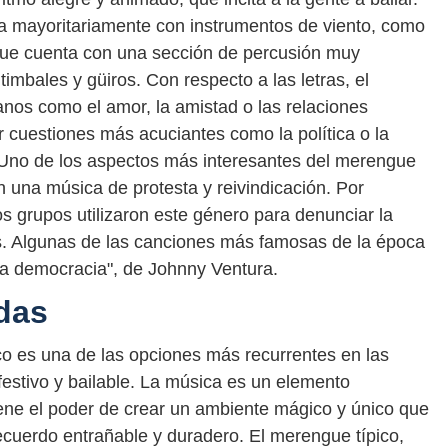
ca mayoritariamente con instrumentos de viento, como
 que cuenta con una sección de percusión muy
imbales y güiros. Con respecto a las letras, el
anos como el amor, la amistad o las relaciones
uestiones más acuciantes como la política o la
 Uno de los aspectos más interesantes del merengue
n una música de protesta y reivindicación. Por
s grupos utilizaron este género para denunciar la
país. Algunas de las canciones más famosas de la época
"La democracia", de Johnny Ventura.
das
 es una de las opciones más recurrentes en las
estivo y bailable. La música es un elemento
ene el poder de crear un ambiente mágico y único que
recuerdo entrañable y duradero. El merengue típico,