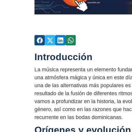
Introducción
La música representa un elemento fundam
una atmósfera mágica y única en este día
una de las alternativas más populares es
resultado de la fusión de diferentes ritmo
vamos a profundizar en la historia, la evo
género, así como en las razones que hac
recurrente en las bodas dominicanas.
Orígenes y evolución