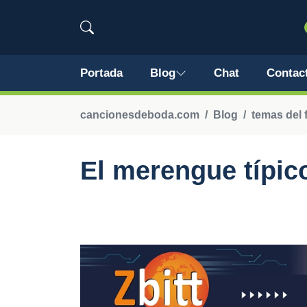
Portada
Blog
Chat
Contac
cancionesdeboda.com
Blog
temas del f
El merengue típi