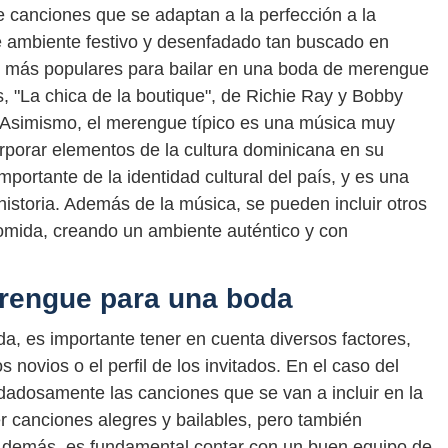
 canciones que se adaptan a la perfección a la
se ambiente festivo y desenfadado tan buscado en
s más populares para bailar en una boda de merengue
as, "La chica de la boutique", de Richie Ray y Bobby
. Asimismo, el merengue típico es una música muy
rporar elementos de la cultura dominicana en su
portante de la identidad cultural del país, y es una
istoria. Además de la música, se pueden incluir otros
comida, creando un ambiente auténtico y con
erengue para una boda
da, es importante tener en cuenta diversos factores,
s novios o el perfil de los invitados. En el caso del
dadosamente las canciones que se van a incluir en la
r canciones alegres y bailables, pero también
Además, es fundamental contar con un buen equipo de