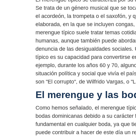
Se trata de un género musical que se to
el acordeón, la trompeta o el saxofón, y
elaborada, en la que se incluyen congas, t
merengue típico suele tratar temas cotidi
humanas, aunque también puede abordar c
denuncia de las desigualdades sociales.
típico es su capacidad para convertirse e
ejemplo, durante los años 60 y 70, alguno
situación política y social que vivía el 
son "El corrupto", de Wilfrido Vargas, o 
El merengue y las bo
Como hemos señalado, el merengue típico
bodas dominicanas debido a su carácter f
fundamental en cualquier boda, ya que ti
puede contribuir a hacer de este día un 