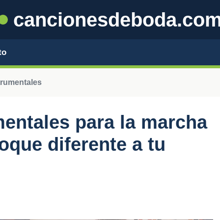
cancionesdeboda.co
to
trumentales
entales para la marcha
toque diferente a tu