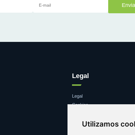
Envia
Legal
Legal
Cookies
Contacto
Utilizamos coo