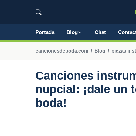
Portada
Blog
Chat
Contac
cancionesdeboda.com
Blog
piezas ins
Canciones instrum
nupcial: ¡dale un 
boda!