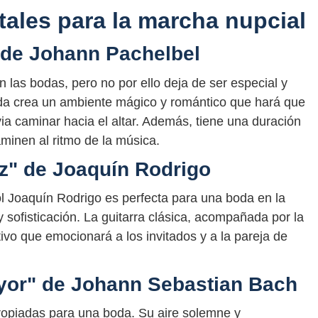
ales para la marcha nupcial
 de Johann Pachelbel
n las bodas, pero no por ello deja de ser especial y
da crea un ambiente mágico y romántico que hará que
via caminar hacia el altar. Además, tiene una duración
aminen al ritmo de la música.
ez" de Joaquín Rodrigo
l Joaquín Rodrigo es perfecta para una boda en la
 sofisticación. La guitarra clásica, acompañada por la
ivo que emocionará a los invitados y a la pareja de
ayor" de Johann Sebastian Bach
ropiadas para una boda. Su aire solemne y