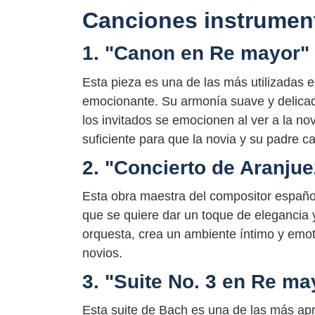
Canciones instrument
1. "Canon en Re mayor"
Esta pieza es una de las más utilizadas e
emocionante. Su armonía suave y delica
los invitados se emocionen al ver a la no
suficiente para que la novia y su padre c
2. "Concierto de Aranju
Esta obra maestra del compositor españo
que se quiere dar un toque de elegancia y
orquesta, crea un ambiente íntimo y emot
novios.
3. "Suite No. 3 en Re m
Esta suite de Bach es una de las más ap