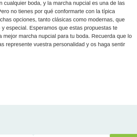
 cualquier boda, y la marcha nupcial es una de las
ro no tienes por qué conformarte con la típica
has opciones, tanto clásicas como modernas, que
 y especial. Esperamos que estas propuestas te
 la mejor marcha nupcial para tu boda. Recuerda que lo
as represente vuestra personalidad y os haga sentir